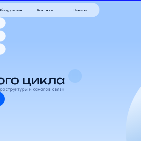
ние
Контакты
Новости
о цикла
туры и каналов связи