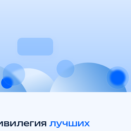
илегия
лучших
Свяжитесь
с нами
+7 (800) 100-01-07 тех. поддержка
+7 (495) 785-57-50 для справок