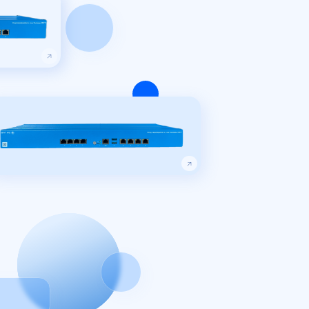
Подробнее об оборудовании