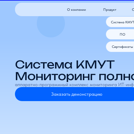
О компании
Продукт
Оборудова
Система КМУТ
ПО
Сертификаты
Система КМУТ
Мониторинг полног
аппаратно-программный комплекс мониторинга ИТ-инфраструк
Заказать демонстрацию